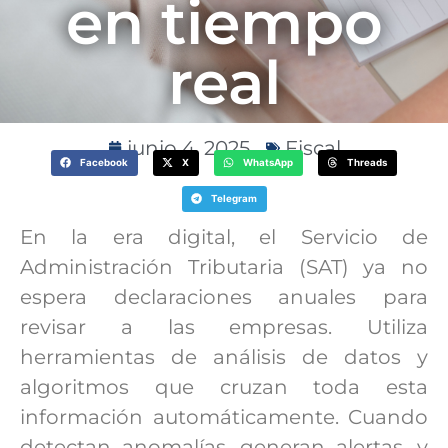
en tiempo
real
junio 4, 2025
Fiscal
Facebook
X
WhatsApp
Threads
Telegram
En la era digital, el Servicio de
Administración Tributaria (SAT) ya no
espera declaraciones anuales para
revisar a las empresas. Utiliza
herramientas de análisis de datos y
algoritmos que cruzan toda esta
información automáticamente. Cuando
detectan anomalías, generan alertas, y