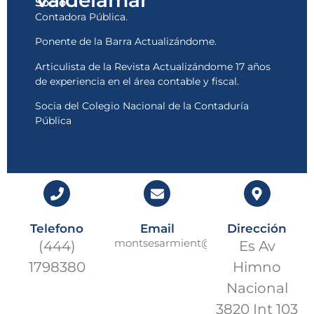
Socio
Contadora Pública.
Ponente de la Barra Actualizándome.
Articulista de la Revista Actualizándome 17 años
de experiencia en el área contable y fiscal.
Socia del Colegio Nacional de la Contaduría
Pública
Telefono
Email
Dirección
montsesarmient@prow.global
(444)
Es Av
1798380
Himno
Nacional
3820 Int 103