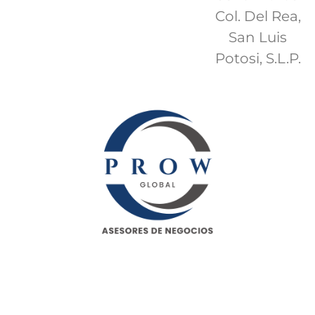
Col. Del Rea,
San Luis
Potosi, S.L.P.