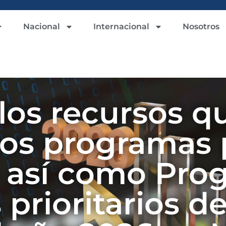
Nacional
Internacional
Nosotros
los recursos qu
los programas p
s así como Pro
prioritarios d