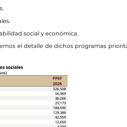
s.
les.
abilidad social y económica.
vemos el detalle de dichos programas priori