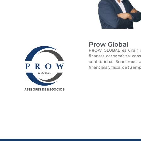
Prow Global
PROW GLOBAL es una firm
finanzas corporativas, consu
contabilidad. Brindamos so
financiera y fiscal de tu em