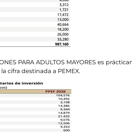
NSIONES PARA ADULTOS MAYORES es prácticame
 la cifra destinada a PEMEX.