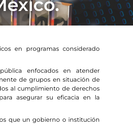
México.
icos en programas considerado
a pública enfocados en atender
lmente de grupos en situación de
lados al cumplimiento de derechos
ara asegurar su eficacia en la
los que un gobierno o institución