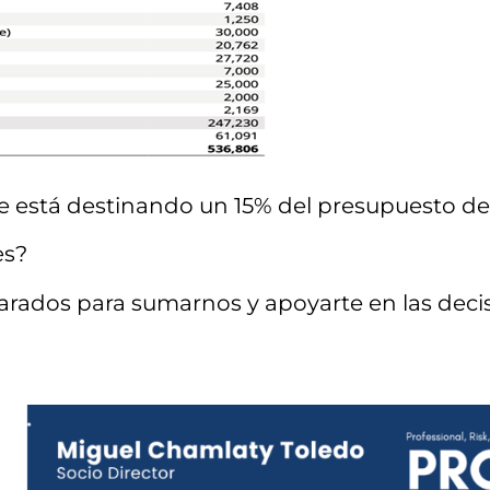
e está destinando un 15% del presupuesto de 
es?
dos para sumarnos y apoyarte en las decis