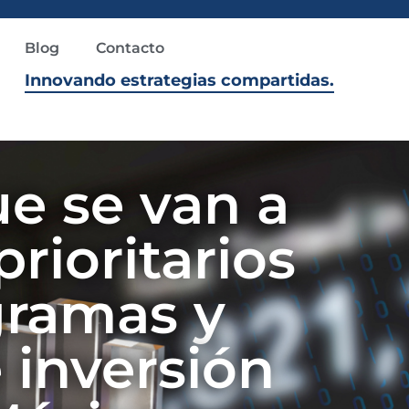
Blog
Contacto
Innovando estrategias compartidas.
e se van a
rioritarios
gramas y
e inversión