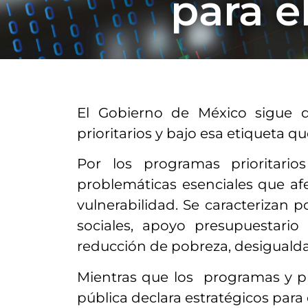
para e
El Gobierno de México sigue 
prioritarios y bajo esa etiqueta
Por los programas prioritario
problemáticas esenciales que af
vulnerabilidad. Se caracterizan 
sociales, apoyo presupuestari
reducción de pobreza, desigualdad
Mientras que los programas y pro
pública declara estratégicos para e