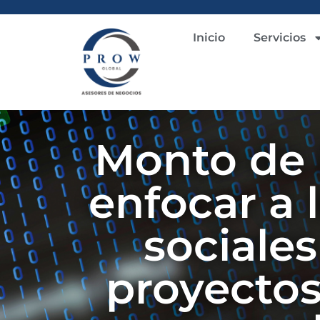
Inicio
Servicios
Monto de 
enfocar a 
sociale
proyectos 